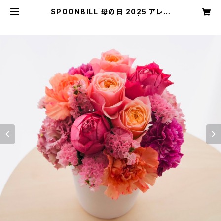
SPOONBILL 母の日 2025 アレン
ジメント（4/25まで早割） | SPOON
BILL ONLINE SHOP